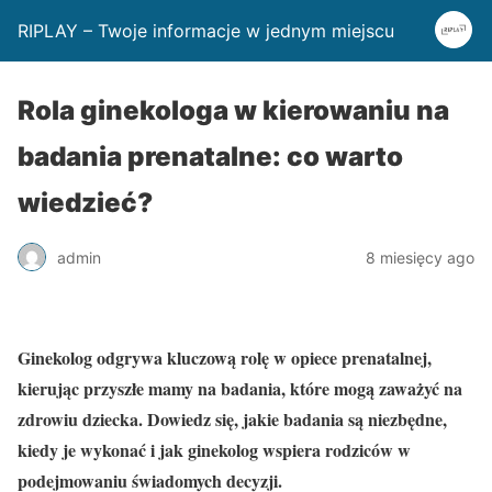
RIPLAY – Twoje informacje w jednym miejscu
Rola ginekologa w kierowaniu na
badania prenatalne: co warto
wiedzieć?
admin
8 miesięcy ago
Ginekolog odgrywa kluczową rolę w opiece prenatalnej,
kierując przyszłe mamy na badania, które mogą zaważyć na
zdrowiu dziecka. Dowiedz się, jakie badania są niezbędne,
kiedy je wykonać i jak ginekolog wspiera rodziców w
podejmowaniu świadomych decyzji.