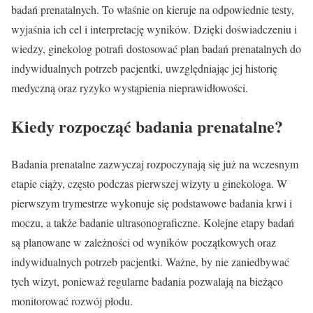
badań prenatalnych. To właśnie on kieruje na odpowiednie testy,
wyjaśnia ich cel i interpretację wyników. Dzięki doświadczeniu i
wiedzy, ginekolog potrafi dostosować plan badań prenatalnych do
indywidualnych potrzeb pacjentki, uwzględniając jej historię
medyczną oraz ryzyko wystąpienia nieprawidłowości.
Kiedy rozpocząć badania prenatalne?
Badania prenatalne zazwyczaj rozpoczynają się już na wczesnym
etapie ciąży, często podczas pierwszej wizyty u ginekologa. W
pierwszym trymestrze wykonuje się podstawowe badania krwi i
moczu, a także badanie ultrasonograficzne. Kolejne etapy badań
są planowane w zależności od wyników początkowych oraz
indywidualnych potrzeb pacjentki. Ważne, by nie zaniedbywać
tych wizyt, ponieważ regularne badania pozwalają na bieżąco
monitorować rozwój płodu.