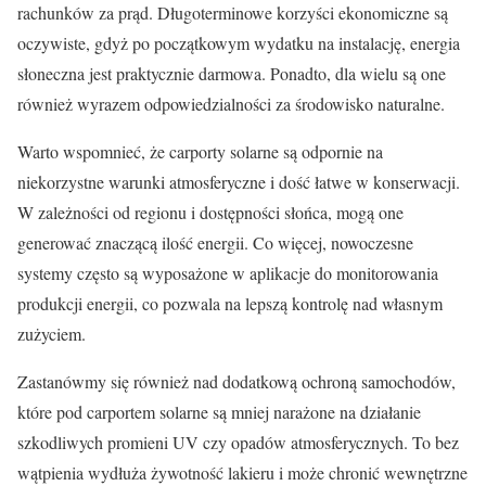
rachunków za prąd. Długoterminowe korzyści ekonomiczne są
oczywiste, gdyż po początkowym wydatku na instalację, energia
słoneczna jest praktycznie darmowa. Ponadto, dla wielu są one
również wyrazem odpowiedzialności za środowisko naturalne.
Warto wspomnieć, że carporty solarne są odpornie na
niekorzystne warunki atmosferyczne i dość łatwe w konserwacji.
W zależności od regionu i dostępności słońca, mogą one
generować znaczącą ilość energii. Co więcej, nowoczesne
systemy często są wyposażone w aplikacje do monitorowania
produkcji energii, co pozwala na lepszą kontrolę nad własnym
zużyciem.
Zastanówmy się również nad dodatkową ochroną samochodów,
które pod carportem solarne są mniej narażone na działanie
szkodliwych promieni UV czy opadów atmosferycznych. To bez
wątpienia wydłuża żywotność lakieru i może chronić wewnętrzne