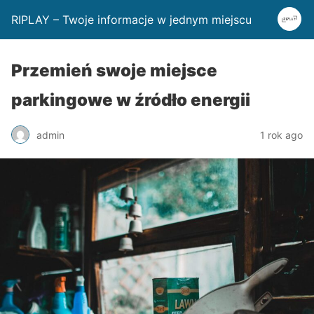
RIPLAY – Twoje informacje w jednym miejscu
Przemień swoje miejsce
parkingowe w źródło energii
admin
1 rok ago