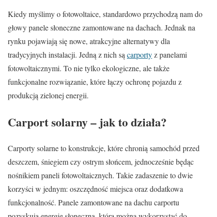
Kiedy myślimy o fotowoltaice, standardowo przychodzą nam do
głowy panele słoneczne zamontowane na dachach. Jednak na
rynku pojawiają się nowe, atrakcyjne alternatywy dla
tradycyjnych instalacji. Jedną z nich są
carporty
z panelami
fotowoltaicznymi. To nie tylko ekologiczne, ale także
funkcjonalne rozwiązanie, które łączy ochronę pojazdu z
produkcją zielonej energii.
Carport solarny – jak to działa?
Carporty solarne to konstrukcje, które chronią samochód przed
deszczem, śniegiem czy ostrym słońcem, jednocześnie będąc
nośnikiem paneli fotowoltaicznych. Takie zadaszenie to dwie
korzyści w jednym: oszczędność miejsca oraz dodatkowa
funkcjonalność. Panele zamontowane na dachu carportu
pozyskują energię słoneczną, którą można wykorzystać do