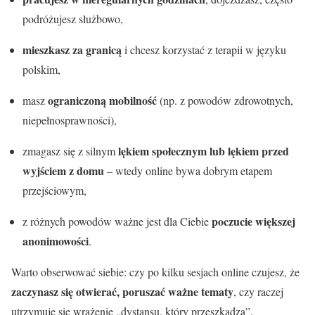
podróżujesz służbowo,
mieszkasz za granicą
i chcesz korzystać z terapii w języku
polskim,
ograniczoną mobilność
masz
(np. z powodów zdrowotnych,
niepełnosprawności),
lękiem społecznym lub lękiem przed
zmagasz się z silnym
wyjściem z domu
– wtedy online bywa dobrym etapem
przejściowym,
poczucie większej
z różnych powodów ważne jest dla Ciebie
anonimowości
.
Warto obserwować siebie: czy po kilku sesjach online czujesz, że
zaczynasz się otwierać, poruszać ważne tematy
, czy raczej
utrzymuje się wrażenie „dystansu, który przeszkadza”.