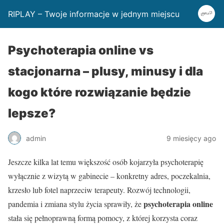
RIPLAY – Twoje informacje w jednym miejscu
Psychoterapia online vs
stacjonarna – plusy, minusy i dla
kogo które rozwiązanie będzie
lepsze?
admin
9 miesięcy ago
Jeszcze kilka lat temu większość osób kojarzyła psychoterapię
wyłącznie z wizytą w gabinecie – konkretny adres, poczekalnia,
krzesło lub fotel naprzeciw terapeuty. Rozwój technologii,
psychoterapia online
pandemia i zmiana stylu życia sprawiły, że
stała się pełnoprawną formą pomocy, z której korzysta coraz