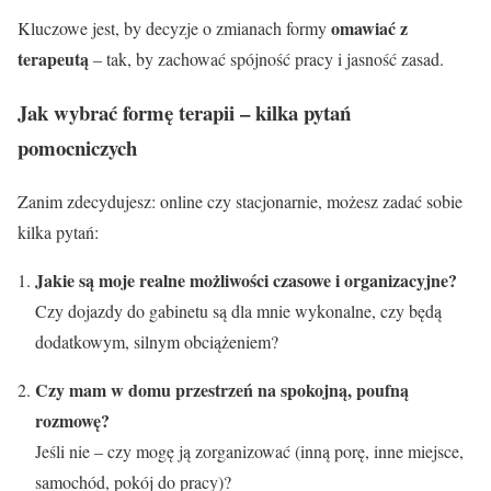
omawiać z
Kluczowe jest, by decyzje o zmianach formy
terapeutą
– tak, by zachować spójność pracy i jasność zasad.
Jak wybrać formę terapii – kilka pytań
pomocniczych
Zanim zdecydujesz: online czy stacjonarnie, możesz zadać sobie
kilka pytań:
Jakie są moje realne możliwości czasowe i organizacyjne?
Czy dojazdy do gabinetu są dla mnie wykonalne, czy będą
dodatkowym, silnym obciążeniem?
Czy mam w domu przestrzeń na spokojną, poufną
rozmowę?
Jeśli nie – czy mogę ją zorganizować (inną porę, inne miejsce,
samochód, pokój do pracy)?