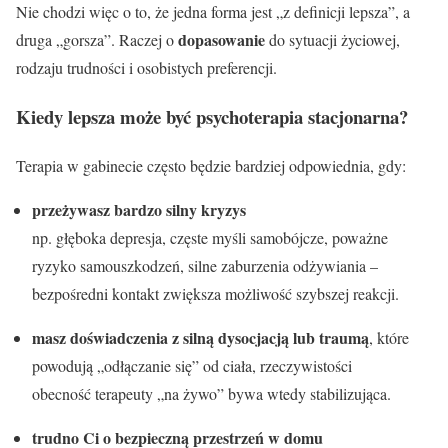
Nie chodzi więc o to, że jedna forma jest „z definicji lepsza”, a
dopasowanie
druga „gorsza”. Raczej o
do sytuacji życiowej,
rodzaju trudności i osobistych preferencji.
Kiedy lepsza może być psychoterapia stacjonarna?
Terapia w gabinecie często będzie bardziej odpowiednia, gdy:
przeżywasz bardzo silny kryzys
np. głęboka depresja, częste myśli samobójcze, poważne
ryzyko samouszkodzeń, silne zaburzenia odżywiania –
bezpośredni kontakt zwiększa możliwość szybszej reakcji.
masz doświadczenia z silną dysocjacją lub traumą
, które
powodują „odłączanie się” od ciała, rzeczywistości
obecność terapeuty „na żywo” bywa wtedy stabilizująca.
trudno Ci o bezpieczną przestrzeń w domu