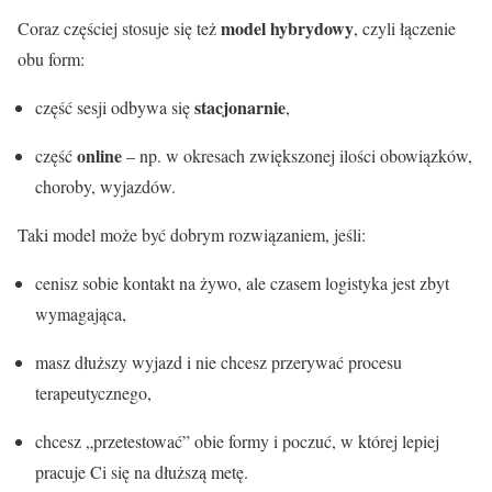
model hybrydowy
Coraz częściej stosuje się też
, czyli łączenie
obu form:
stacjonarnie
część sesji odbywa się
,
online
część
– np. w okresach zwiększonej ilości obowiązków,
choroby, wyjazdów.
Taki model może być dobrym rozwiązaniem, jeśli:
cenisz sobie kontakt na żywo, ale czasem logistyka jest zbyt
wymagająca,
masz dłuższy wyjazd i nie chcesz przerywać procesu
terapeutycznego,
chcesz „przetestować” obie formy i poczuć, w której lepiej
pracuje Ci się na dłuższą metę.