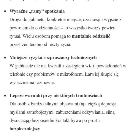
Wyraźne „ramy” spotkania
Droga do gabinetu, konkretne miejsce, czas sesji i wyjście z
powrotem do codzienności – to wszystko tworzy pewien
mentalnie oddzielić
rytuał. Wielu osobom pomaga to
przestrzeń terapii od reszty życia.
Mniejsze ryzyko rozpraszaczy technicznych
W gabinecie nie ma kwestii z zasięgiem wi-fi, powiadomień w
telefonie czy problemów z mikrofonem. Łatwiej skupić się
wyłącznie na rozmowie.
Lepsze warunki przy niektórych trudnościach
Dla osób z bardzo silnymi objawami (np. ciężką depresją,
myślami samobójczymi, zaburzeniami odżywiania, silną
dysocjacją) bezpośredni kontakt bywa po prostu
bezpieczniejszy
.