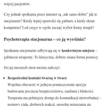
więcej pacjentów.
Czy jednak spotkania przez internet są „tak samo dobre” jak te
stacjonarne? Kiedy lepiej sprawdzi się gabinet, a kiedy ekran
komputera? I od czego w ogóle zacząć wybór formy terapii?
Psychoterapia stacjonarna – co ją wyróżnia?
konkretnym miejscu
Spotkania stacjonarne odbywają się w
–
gabinecie terapeuty. To klasyczna, dobrze znana forma pomocy.
Do jej mocnych stron można zaliczyć:
Bezpośredni kontakt twarzą w twarz
Wspólna obecność w jednym pomieszczeniu sprzyja
budowaniu poczucia bezpieczeństwa, zaufania i bliskości.
Terapeuta ma pełniejszy dostęp do komunikacji niewerbalnej –
postawy ciała, drobnych reakcji, sposobu poruszania się.