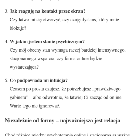
Jak reaguję na kontakt przez ekran?
Czy łatwo mi się otworzyć, czy czuję dystans, który mnie
blokuje?
W jakim jestem stanie psychicznym?
Czy mój obecny stan wymaga raczej bardziej intensywnego,
stacjonarnego wsparcia, czy forma online będzie
wystarczająca?
Co podpowiada mi intuicja?
Czasem po prostu czujesz, że potrzebujesz „prawdziwego
gabinetu” – albo odwrotnie, że łatwiej Ci zacząć od online.
Warto tego nie ignorować.
Niezależnie od formy – najważniejsza jest relacja
Choć różnice między psychoterapią online i stacjonarną są ważne,