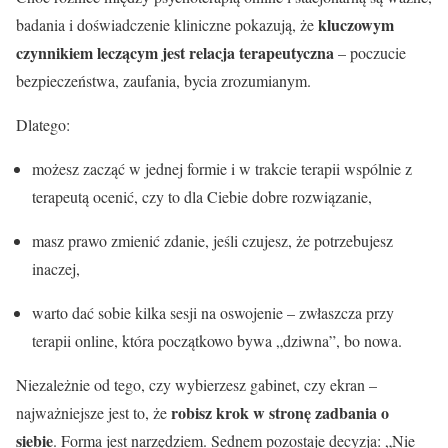
kluczowym
badania i doświadczenie kliniczne pokazują, że
czynnikiem leczą­cym jest relacja terapeutyczna
– poczucie
bezpieczeństwa, zaufania, bycia zrozumianym.
Dlatego:
możesz zacząć w jednej formie i w trakcie terapii wspólnie z
terapeutą ocenić, czy to dla Ciebie dobre rozwiązanie,
masz prawo zmienić zdanie, jeśli czujesz, że potrzebujesz
inaczej,
warto dać sobie kilka sesji na oswojenie – zwłaszcza przy
terapii online, która początkowo bywa „dziwna”, bo nowa.
Niezależnie od tego, czy wybierzesz gabinet, czy ekran –
robisz krok w stronę zadbania o
najważniejsze jest to, że
siebie
. Forma jest narzędziem. Sednem pozostaje decyzja: „Nie