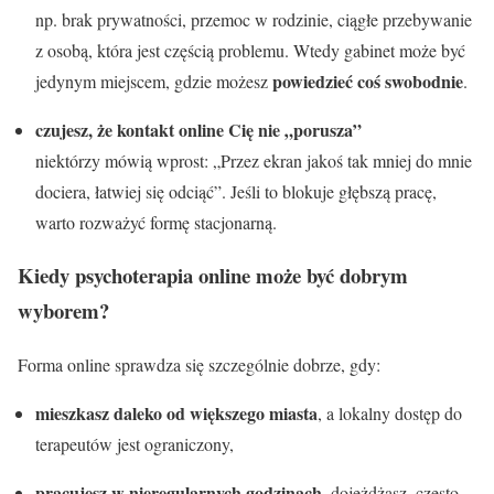
np. brak prywatności, przemoc w rodzinie, ciągłe przebywanie
z osobą, która jest częścią problemu. Wtedy gabinet może być
powiedzieć coś swobodnie
jedynym miejscem, gdzie możesz
.
czujesz, że kontakt online Cię nie „porusza”
niektórzy mówią wprost: „Przez ekran jakoś tak mniej do mnie
dociera, łatwiej się odciąć”. Jeśli to blokuje głębszą pracę,
warto rozważyć formę stacjonarną.
Kiedy psychoterapia online może być dobrym
wyborem?
Forma online sprawdza się szczególnie dobrze, gdy:
mieszkasz daleko od większego miasta
, a lokalny dostęp do
terapeutów jest ograniczony,
pracujesz w nieregularnych godzinach
, dojeżdżasz, często